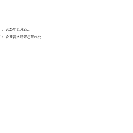
篇：
2025年11月25......
篇：
欢迎普洛斯宋总莅临公......