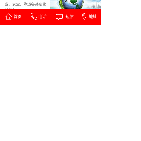
业、安全、承运各类危化
品产品。
首页
电话
短信
地址
查看更多 >
品牌客户
Brand customer