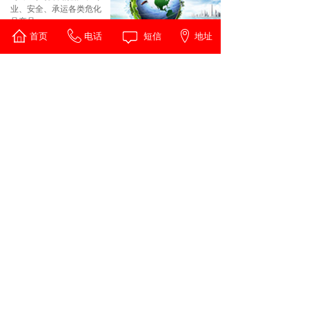
业、安全、承运各类危化
品产品。
首页
电话
短信
地址
查看更多 >
品牌客户
Brand customer