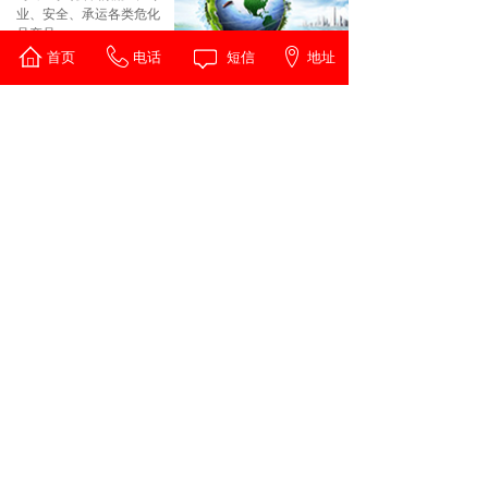
业、安全、承运各类危化
品产品。
首页
电话
短信
地址
查看更多 >
品牌客户
Brand customer